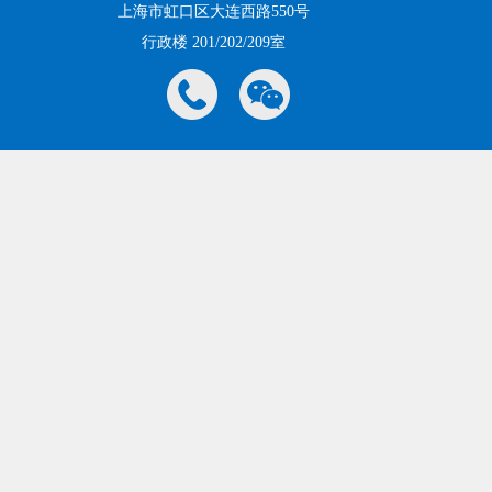
上海市虹口区大连西路550号
行政楼 201/202/209室