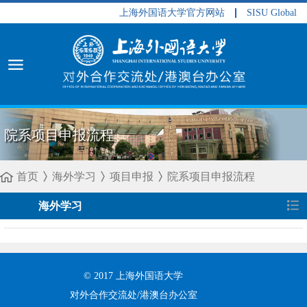
上海外国语大学官方网站
SISU Global
院系项目申报流程
首页
海外学习
项目申报
院系项目申报流程
海外学习
© 2017 上海外国语大学
对外合作交流处/港澳台办公室