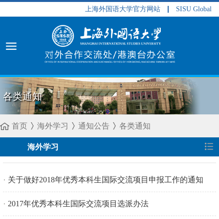
上海外国语大学官方网站
SISU Global
各类通知
首页
海外学习
通知公告
各类通知
海外学习
关于做好2018年优秀本科生国际交流项目申报工作的通知
2017年优秀本科生国际交流项目选派办法