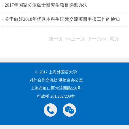
2017年国家公派硕士研究生项目选派办法
关于做好2018年优秀本科生国际交流项目申报工作的通知
第一页
<<上一页
下一页>>
尾页
© 2017 上海外国语大学
对外合作交流处/港澳台办公室
上海市虹口区大连西路550号
行政楼 201/202/209室