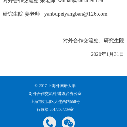
对外合作交流处 朱老师
waiban@shisu.edu.cn
yanbupeiyangban@126.com
研究生院
姜老师
对外合作交流处、研究生院
2020
年
1
月
31
日
© 2017 上海外国语大学
对外合作交流处/港澳台办公室
上海市虹口区大连西路550号
行政楼 201/202/209室