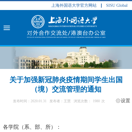
上海外国语大学官方网站
SISU Global
关于加强新冠肺炎疫情期间学生出国
（境）交流管理的通知
设置
发布时间：2020.01.31
发布者：王慧
浏览次数：
1980
次
各学院（系、部、所）：