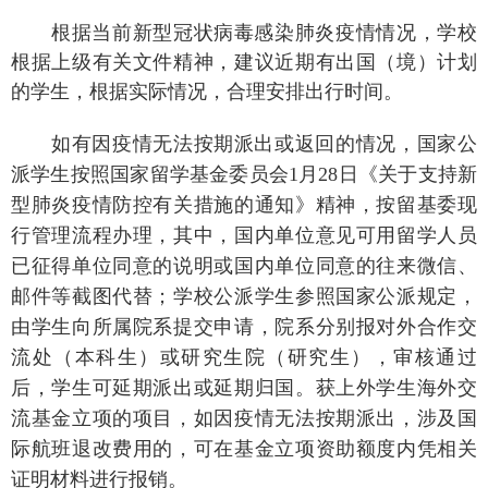
根据当前新型冠状病毒感染肺炎疫情情况，学校
根据上级有关文件精神，建议近期有出国（境）计划
的学生，根据实际情况，合理安排出行时间。
如有因疫情无法按期派出或返回的情况，国家公
派学生按照国家留学基金委员会
1
月
28
日《关于支持新
型肺炎疫情防控有关措施的通知》精神，按留基委现
行管理流程办理，其中，国内单位意见可用留学人员
已征得单位同意的说明或国内单位同意的往来微信、
邮件等截图代替；学校公派学生参照国家公派规定，
由学生向所属院系提交申请，院系分别报对外合作交
流处（本科生）或研究生院（研究生），审核通过
后，学生可延期派出或延期归国。获上外学生海外交
流基金立项的项目，如因疫情无法按期派出，涉及国
际航班退改费用的，可在基金立项资助额度内凭相关
证明材料进行报销。