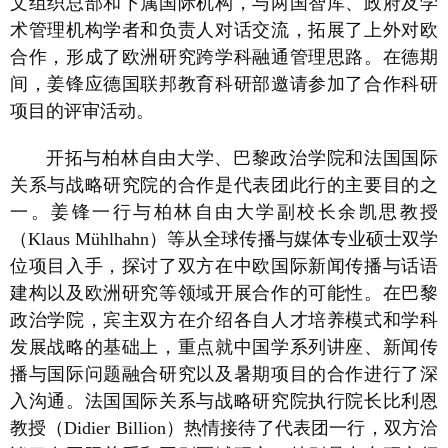
文组织总部和下属国际机构，与两国智库、政府及学
术管理机构学者和负责人对话交流，拓展了上外对欧
合作，形成了欧洲研究跨学科融通管理思路。在德期
间，姜锋应德国联邦教育科研部邀请参加了合作科研
项目的评审活动。
开拓与柏林自由大学、巴黎政治学院和法国国际
关系与战略研究院的合作是代表团此行的主要目的之
一。姜锋一行与柏林自由大学副校长余凯思教授
（Klaus Mühlhahn）等从全球传播与媒体专业硕士双学
位项目入手，探讨了双方在中欧国际新闻传播与话语
建构以及欧洲研究等领域开展合作的可能性。在巴黎
政治学院，宾主双方在介绍各自人才培养模式和学科
发展战略的基础上，重点就中国学系列讲座、新闻传
播与国际问题融合研究以及暑期项目的合作进行了深
入沟通。法国国际关系与战略研究院执行院长比利恩
教授（Didier Billion）热情接待了代表团一行，双方洽