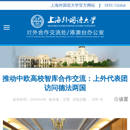
上海外国语大学官方网站
SISU Global
推动中欧高校智库合作交流：上外代表团
访问德法两国
设置
发布时间：2019.04.09
发布者：王慧
浏览次数：
1090
次