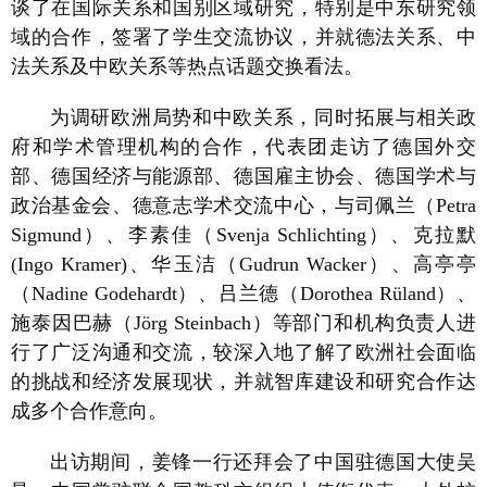
谈了在国际关系和国别区域研究，特别是中东研究领
域的合作，签署了学生交流协议，并就德法关系、中
法关系及中欧关系等热点话题交换看法。
为调研欧洲局势和中欧关系，同时拓展与相关政
府和学术管理机构的合作，代表团走访了德国外交
部、德国经济与能源部、德国雇主协会、德国学术与
政治基金会、德意志学术交流中心，与司佩兰（Petra
Sigmund）、李素佳（Svenja Schlichting）、克拉默
(Ingo Kramer)、华玉洁（Gudrun Wacker）、高亭亭
（Nadine Godehardt）、吕兰德（Dorothea Rüland）、
施泰因巴赫（Jörg Steinbach）等部门和机构负责人进
行了广泛沟通和交流，较深入地了解了欧洲社会面临
的挑战和经济发展现状，并就智库建设和研究合作达
成多个合作意向。
出访期间，姜锋一行还拜会了中国驻德国大使吴