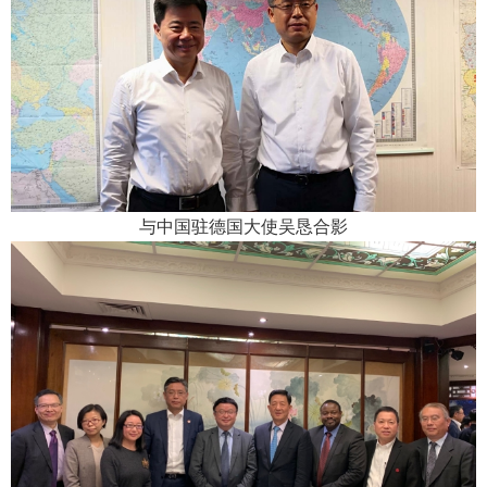
与中国驻德国大使吴恳合影