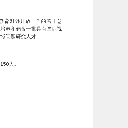
教育对外开放工作的若干意
快培养和储备一批具有国际视
区域问题研究人才。
1150
人。