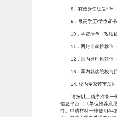
8
．有效身份证复印件
9
．最高学历
/
学位证书
10
．学费清单（攻读
11
．两封专家推荐信
12
．国内导师推荐信
13
．国内就读院校与
14.
校内专家评审意见
请按以上顺序准备一份纸
信息平台（《单位推荐意
件。申请材料一律使用
A4