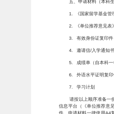
五、申请材料（本科生
1.
《国家留学基金管
2.
《单位推荐意见表
3.
有效身份证复印件
4.
邀请信
/
入学通知
5.
成绩单（自本科一
6.
外语水平证明复印
7.
学习计划
请按以上顺序准备一份纸
信息平台（《单位推荐意
件。申请材料一律使用
A4