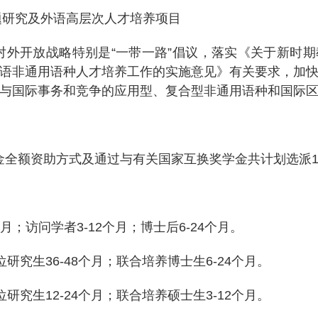
究及外语高层次人才培养项目
开放战略特别是“一带一路”倡议，落实《关于新时期
语非通用语种人才培养工作的实施意见》有关要求，加
与国际事务和竞争的应用型、复合型非通用语种和国际
金全额资助方式及通过与有关国家互换奖学金共计划选派
：
月；访问学者
3-12
个月；博士后
6-24
个月。
位研究生
36-48
个月；联合培养博士生
6-24
个月。
位研究生
12-24
个月；联合培养硕士生
3-12
个月。