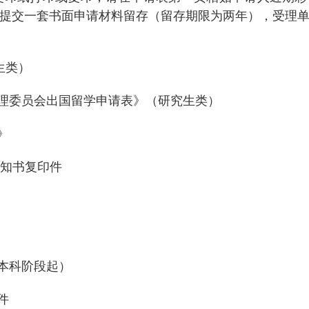
提交一套书面申请材料留存（留存期限为两年），受理
生类）
理委员会出国留学申请表》（研究生类）
》
知书复印件
本科阶段起）
件