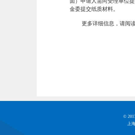
面）申请人需向受理单位提
金委提交纸质材料。
更多详细信息，请阅
© 2
上海