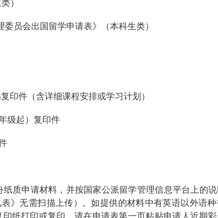
类）
理委员会出国留学申请表》（本科生类）
》
书复印件（含详细课程安排或学习计划）
年级起）复印件
件
质申请材料，并按国家公派留学管理信息平台上的说
见表》无需扫描上传）。如提供的材料中有英语以外语种
复印纸打印或复印，请在申请表第一页粘贴申请人近期彩