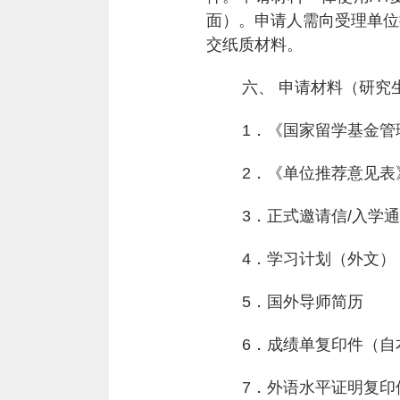
面）。申请人需向受理单位
交纸质材料。
六、 申请材料（研究
1
．《国家留学基金管
2
．《单位推荐意见表
3
．正式邀请信
/
入学通
4
．学习计划（外文）
5
．国外导师简历
6
．成绩单复印件（自
7
．外语水平证明复印