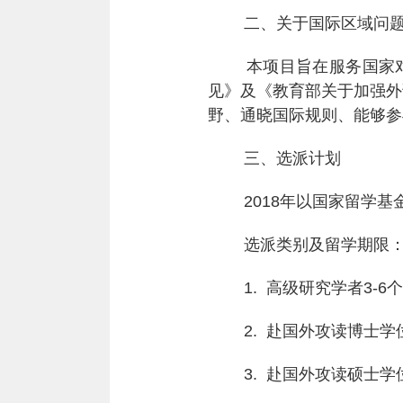
二、关于国际区域问题研
本项目旨在服务国家对外
见》及《教育部关于加强外
野、通晓国际规则、能够参
三、选派计划
2018
年以国家留学基
选派类别及留学期限
1.
高级研究学者
3-6
个
2.
赴国外攻读博士学
3.
赴国外攻读硕士学