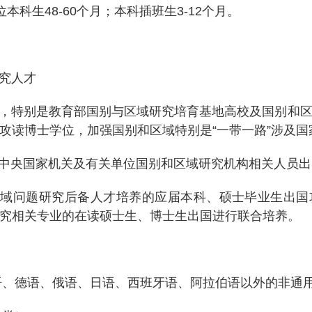
位本科生
48-60
个月；本科插班生
3-12
个月。
究人才
，特别是教育部国别与区域研究培育基地高校及国别和
攻读博士学位，加强国别和区域特别是“一带一路”涉及国
中央国家机关及有关单位国别和区域研究机构相关人员出
区域问题研究后备人才培养的应届本科、硕士毕业生出国
究相关专业的在读硕士生、博士生出国进行联合培养。
德语、俄语、日语、西班牙语、阿拉伯语以外的非通用