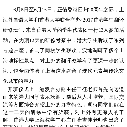
6
月
5日至
6月
16日，正值香港回归
20周年之际，上
海外国语大学和香港大学联合举办“
2017香港学生翻译
研修班”，来自香港大学的学生代表团一行
13人参加活
动。在为期
12天的研修考察中，港大学生听取了系列
专题讲座，参与了两校学生联欢，实地调研了多个上
海地标性景点，对上外的翻译教学有了更深一步的认
识，也全面体验了上海这座融合了现代元素与传统文
化城市的魅力。
开班仪式上，港澳台办副主任王征老师首先向远道
而来的港大同学表示欢迎，随后从人才培养、国际交
流等方面综合介绍上外的办学特色，期待同学们能在
这十二天的研修中学有所获，对上外有更深入的了
解。香港大学上海教学中心主任崔吉佳老师也出席了