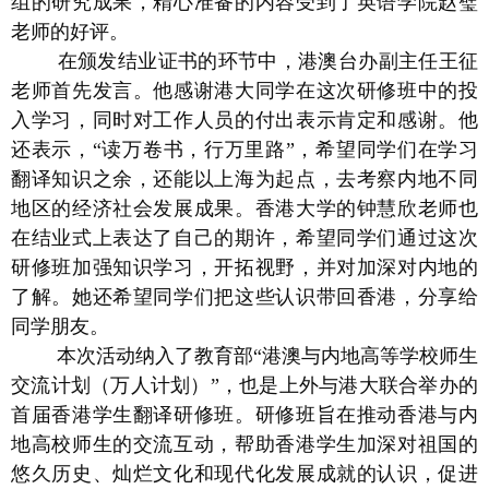
组的研究成果，精心准备的内容受到了英语学院赵璧
老师的好评。
在颁发结业证书的环节中，港澳台办副主任王征
老师首先发言。他感谢港大同学在这次研修班中的投
入学习，同时对工作人员的付出表示肯定和感谢。他
还表示，“读万卷书，行万里路”，希望同学们在学习
翻译知识之余，还能以上海为起点，去考察内地不同
地区的经济社会发展成果。香港大学的钟慧欣老师也
在结业式上表达了自己的期许，希望同学们通过这次
研修班加强知识学习，开拓视野，并对加深对内地的
了解。她还希望同学们把这些认识带回香港，分享给
同学朋友。
本次活动纳入了教育部“港澳与内地高等学校师生
交流计划（万人计划）”，也是上外与港大联合举办的
首届香港学生翻译研修班。研修班旨在推动香港与内
地高校师生的交流互动，帮助香港学生加深对祖国的
悠久历史、灿烂文化和现代化发展成就的认识，促进