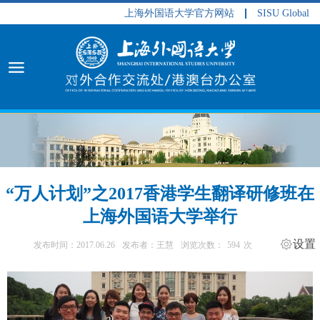
上海外国语大学官方网站
SISU Global
“万人计划”之2017香港学生翻译研修班在
上海外国语大学举行
设置
发布时间：2017.06.26
发布者：王慧
浏览次数：
594
次