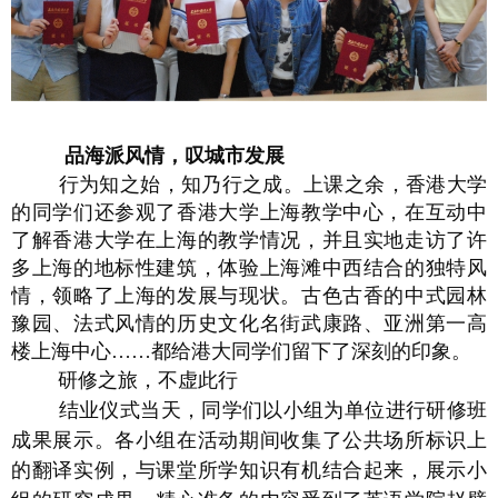
品海派风情，叹城市发展
行为知之始，知乃行之成。上课之余，香港大学
的同学们还参观了香港大学上海教学中心，在互动中
了解香港大学在上海的教学情况，并且实地走访了许
多上海的地标性建筑，体验上海滩中西结合的独特风
情，领略了上海的发展与现状。古色古香的中式园林
豫园、法式风情的历史文化名街武康路、亚洲第一高
楼上海中心……都给港大同学们留下了深刻的印象。
研修之旅，不虚此行
结业仪式当天，同学们以小组为单位进行研修班
成果展示。各小组在活动期间收集了公共场所标识上
的翻译实例，与课堂所学知识有机结合起来，展示小