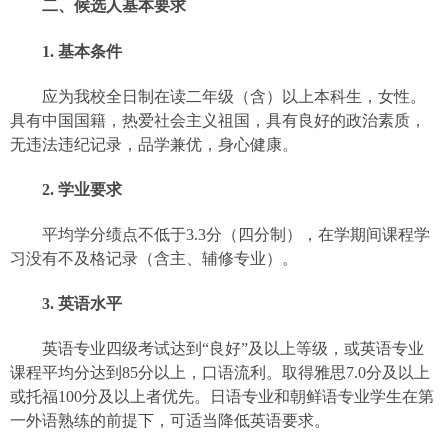
二、候选人基本要求
1.
基本条件
应为我校全日制在读二年级（含）以上本科生，女性。
具有中国国籍，热爱社会主义祖国，具有良好的政治素质，
无违法违纪记录，品学兼优，身心健康。
2.
学业要求
平均学分绩点不低于
3.3
分（四分制），在学期间课程学
习没有不及格记录（含主、辅修专业）。
3.
英语水平
英语专业四级考试达到“良好”及以上等级，或英语专业
课程平均分达到
85
分以上，口语流利。取得雅思
7.0
分及以上
或托福
100
分及以上者优先。日语专业和朝鲜语专业学生在第
一外语熟练的前提下，可适当降低英语要求。