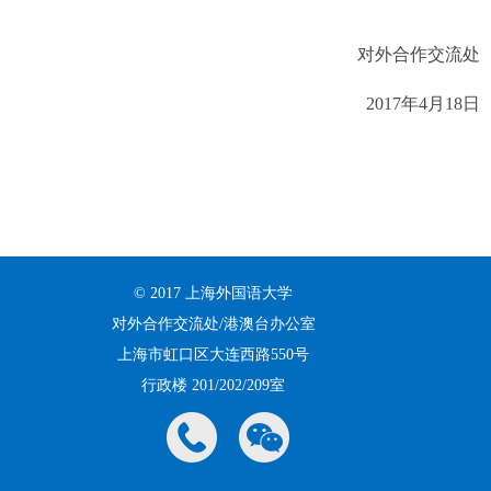
对外合作交流处
2017
年
4
月
18
日
© 2017 上海外国语大学
对外合作交流处/港澳台办公室
上海市虹口区大连西路550号
行政楼 201/202/209室