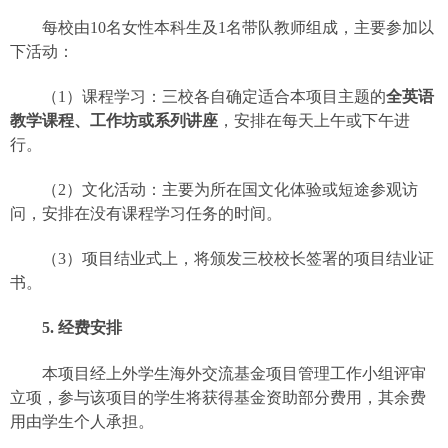
每校由
10
名女性本科生及
1
名带队教师组成，主要参加以
下活动：
（
1
）课程学习：三校各自确定适合本项目主题的
全英语
教学课程、工作坊或系列讲座
，安排在每天上午或下午进
行。
（
2
）文化活动：主要为所在国文化体验或短途参观访
问，安排在没有课程学习任务的时间。
（
3
）项目结业式上，将颁发三校校长签署的项目结业证
书。
5.
经费安排
本项目经上外学生海外交流基金项目管理工作小组评审
立项，参与该项目的学生将获得基金资助部分费用，其余费
用由学生个人承担。