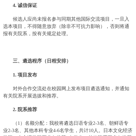
4.
诚信保证
候选人应尚未报名参与同期其他国际交流项目，一旦入
选本项目，不得随意放弃（除非不可抗力影响），否则将通
报有关院系，按有关规定处理。
三、遴选程序（日程安排）
1.
项目发布
对外合作交流处在校园网上发布项目遴选通知，并通知
有关院系开展选拔和推荐。
2.
院系推荐
（
1
）名额分配：我校将遴选日语专业
2-3
名、朝鲜语专
业
2-3
名、其他本科专业
4-6
名学生，共计
10
人。日本文化经济