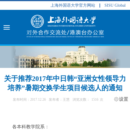
上海外国语大学官方网站
SISU Global
关于推荐2017年中日韩“亚洲女性领导力
培养”暑期交换学生项目候选人的通知
设置
发布时间：2017.12.26
发布者：王慧
浏览次数：
1516
次
各本科教学院系：