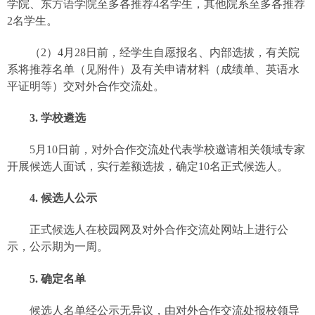
学院、东方语学院至多各推荐
4
名学生，其他院系至多各推荐
2
名学生。
（
2
）
4
月
28
日前，经学生自愿报名、内部选拔，有关院
系将推荐名单（见附件）及有关申请材料（成绩单、英语水
平证明等）交对外合作交流处。
3.
学校遴选
5
月
10
日前，对外合作交流处代表学校邀请相关领域专家
开展候选人面试，实行差额选拔，确定
10
名正式候选人。
4.
候选人公示
正式候选人在校园网及对外合作交流处网站上进行公
示，公示期为一周。
5.
确定名单
候选人名单经公示无异议，由对外合作交流处报校领导