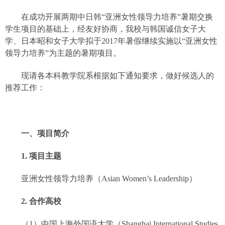
在成功开展两期中日韩“亚洲女性领导力培养”暑期交换
学生项目的基础上，经友好协商，我校与韩国诚信女子大
学、日本昭和女子大学拟于
2017
年暑假继续实施以“亚洲女性
领导力培养”为主题的暑期项目。
现请各本科教学院系根据如下通知要求，做好候选人的
推荐工作：
一、项目简介
1.
项目主题
亚洲女性领导力培养（
Asian Women’s Leadership
）
2.
合作高校
（
1
）中国上海外国语大学（
Shanghai International Studies