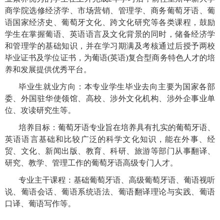
商学院选修经济学、市场营销、管理学、商务葡萄牙语、葡
语国家经济史、葡萄牙文化、跨文化研究等各类课程，鼓励
学生在掌握葡语、英语语言及文化背景的同时，储备经济学
和管理学的基础知识，并在学习期满及考核通过后授予两校
毕业证书及学位证书，为葡语
(英语
)复合型商务特色人才的培
养和发展提供优秀平台。
毕业生就业方向：本专业学生毕业去向主要为国家各部
委、外国驻华使领馆、高校、涉外文化机构、涉外企事业单
位、攻读研究生等。
培养目标：葡萄牙语专业旨在培养具有扎实的葡萄牙语、
英语语言基础和比较广泛的科学文化知识，能在外事、经
贸、文化、新闻出版、教育、科研、旅游等部门从事翻译、
研究、教学、管理工作的葡萄牙语高级专门人才。
专业主干课程：基础葡萄牙语、高级葡萄牙语、葡语视听
说、葡语会话、葡语系统语法、葡语翻译理论与实践、葡语
口译、葡语写作等。