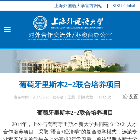
上海外国语大学官方网站
SISU Global
葡萄牙里斯本2+2联合培养项目
设置
发布时间：2017.12.26
发布者：王慧
浏览次数：
1332
次
葡萄牙里斯本
2+2
联合培养项目
2014年，上外与葡萄牙里斯本新大学共同建立“
2+2”人才
合作培养项目，采取“语言
+经济学”的复合教学模式，选派专
业素养优秀的学生在上外完成
2年学习后，前往里斯本新大学