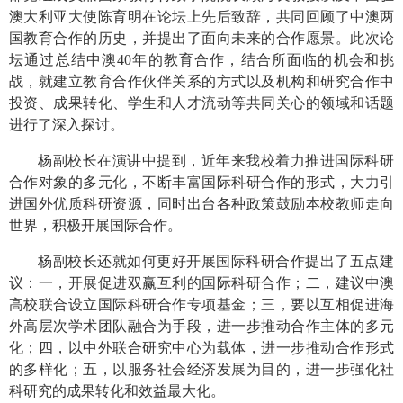
澳大利亚大使陈育明在论坛上先后致辞，共同回顾了中澳两
国教育合作的历史，并提出了面向未来的合作愿景。此次论
坛通过总结中澳
40年的教育合作，结合所面临的机会和挑
战，就建立教育合作伙伴关系的方式以及机构和研究合作中
投资、成果转化、学生和人才流动等共同关心的领域和话题
进行了深入探讨。
杨副校长在演讲中提到，近年来我校着力推进国际科研
合作对象的多元化，不断丰富国际科研合作的形式，大力引
进国外优质科研资源，同时出台各种政策鼓励本校教师走向
世界，积极开展国际合作。
杨副校长还就如何更好开展国际科研合作提出了五点建
议：一，开展促进双赢互利的国际科研合作；二，建议中澳
高校联合设立国际科研合作专项基金；三，要以互相促进海
外高层次学术团队融合为手段，进一步推动合作主体的多元
化；四，以中外联合研究中心为载体，进一步推动合作形式
的多样化；五，以服务社会经济发展为目的，进一步强化社
科研究的成果转化和效益最大化。