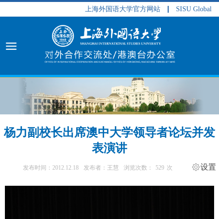
上海外国语大学官方网站
SISU Global
杨力副校长出席澳中大学领导者论坛并发
表演讲
设置
发布时间：2012.12.18
发布者：王慧
浏览次数：
529
次