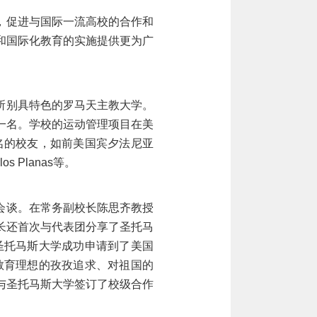
，促进与国际一流高校的合作和
和国际化教育的实施提供更为广
所别具特色的罗马天主教大学。
一名。学校的运动管理项目在美
名的校友，如前美国宾夕法尼亚
rlos Planas等。
会谈。在常务副校长陈思齐教授
长还首次与代表团分享了圣托马
项目已经为圣托马斯大学成功申请到了美国
教育理想的孜孜追求、对祖国的
与圣托马斯大学签订了校级合作