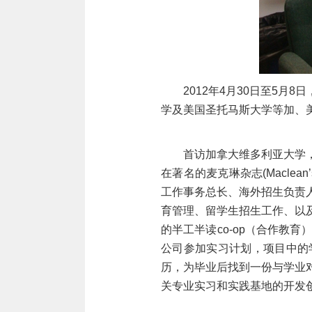
2012
年
4月
30日至
5月
8日
学及美国圣托马斯大学等加、
首访加拿大维多利亚大学
在著名的麦克琳杂志
(Maclean’
工作事务总长、海外招生负责
育管理、留学生招生工作、以
的半工半读
co-op（合作
公司参加实习计划，项目中的
历，为毕业后找到一份与学业
关专业实习和实践基地的开发