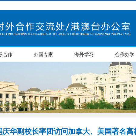
际合作
外国专家
海外学习
合作办学
冯庆华副校长率团访问加拿大、美国著名高