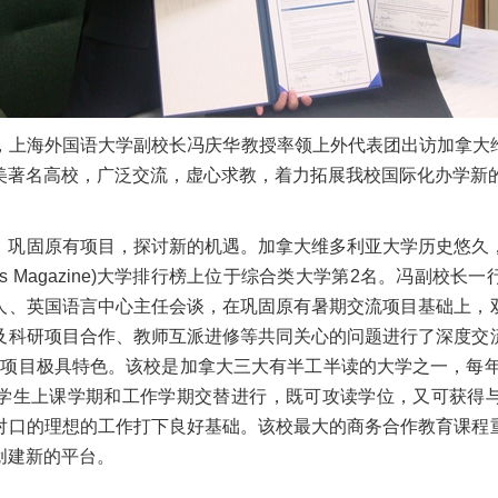
，上海外国语大学副校长冯庆华教授率领上外代表团出访加拿大
美著名高校，广泛交流，虚心求教，着力拓展我校国际化办学新
，巩固原有项目，探讨新的机遇。加拿大维多利亚大学历史悠久
s Magazine)大学排行榜上位于综合类大学第
2名。冯副校长一
人、英国语言中心主任会谈，在巩固原有暑期交流项目基础上，
及科研项目合作、教师互派进修等共同关心的问题进行了深度交
教育）项目极具特色。该校是加拿大三大有半工半读的大学之一，每
学生上课学期和工作学期交替进行，既可攻读学位，又可获得
对口的理想的工作打下良好基础。该校最大的商务合作教育课程
创建新的平台。