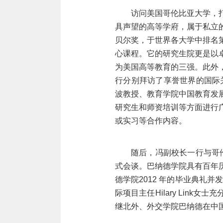
访问美国哥伦比亚大学，
具声望的高等学府，属于私立
贝尔奖，于世界各大学中排名
心课程。它的研究生院更是以
为美国高等教育的三强。此外
行分别拜访了享誉世界的国际
波教授、教育学院中国教育发
研究生和师资培训等方面进行
或实习等合作内容。
随后，冯副校长一行与哥
式会谈。巴纳德学院具有百年
德学院
2012 年的毕业典礼
际项目主任
Hilary Li
继北外、外交学院巴纳德在中