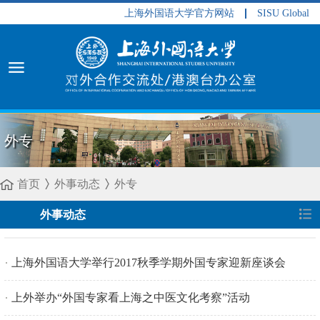
上海外国语大学官方网站
SISU Global
外专
首页
外事动态
外专
外事动态
上海外国语大学举行2017秋季学期外国专家迎新座谈会
上外举办“外国专家看上海之中医文化考察”活动