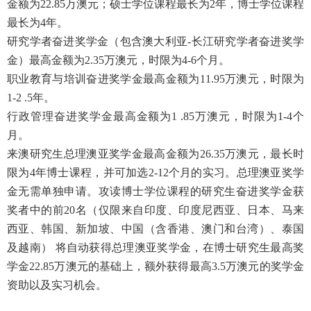
金额为22.85万澳元；硕士学位课程最长为2年，博士学位课程
最长为4年。
研究学者奋进奖学金（包含澳大利亚-长江研究学者奋进奖学
金）最高金额为2.35万澳元，时限为4-6个月。
职业教育与培训奋进奖学金最高金额为11.95万澳元，时限为
1-2 .5年。
行政管理奋进奖学金最高金额为1 .85万澳元，时限为1-4个
月。
来澳研究生总理澳亚奖学金最高金额为26.35万澳元，最长时
限为4年博士课程，并可加选2-12个月的实习。总理澳亚奖学
金无需单独申请。攻读博士学位课程的研究生奋进奖学金获
奖者中的前20名（仅限来自印度、印度尼西亚、日本、马来
西亚、韩国、新加坡、中国（含香港、澳门和台湾）、泰国
及越南） 将自动获得总理澳亚奖学金，在博士研究生最高奖
学金22.85万澳元的基础上，额外获得最高3.5万澳元的奖学金
资助以及实习机会。