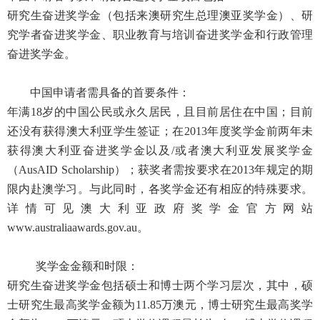
研究生奋进奖学金（包括来澳研究生总理澳亚奖学金）、研
究学者奋进奖学金、职业教育与培训奋进奖学金和行政管理
奋进奖学金。
中国申请者需具备的首要条件：
年满18岁的中国公民或永久居民，且目前居住在中国；目前
还没有获得澳大利亚学生签证；在2013年度奖学金前两年未
获得澳大利亚奋进奖学金以及/或者澳大利亚发展奖学金
（AusAID Scholarship）；获奖者需按要求在2013年规定的期
限内赴澳学习。与此同时，各奖学金还有相应的特殊要求。
详情可见澳大利亚政府奖学金官方网站
www.australiaawards.gov.au
。
奖学金金额和时限：
研究生奋进奖学金包括硕士和博士两个学习层次，其中，硕
士研究生最高奖学金额为11.85万澳元，博士研究生最高奖学