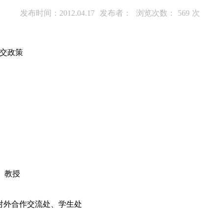
发布时间：2012.04.17
发布者：
浏览次数：
569
次
交政策
ch）教授
对外合作交流处、学生处