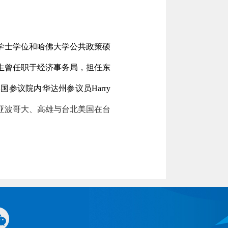
学士学位和哈佛大学公共政策硕
生曾任职于经济事务局，担任东
美国参议院内华达州参议员
Harry
亚
波哥大、高雄与台北美国在台