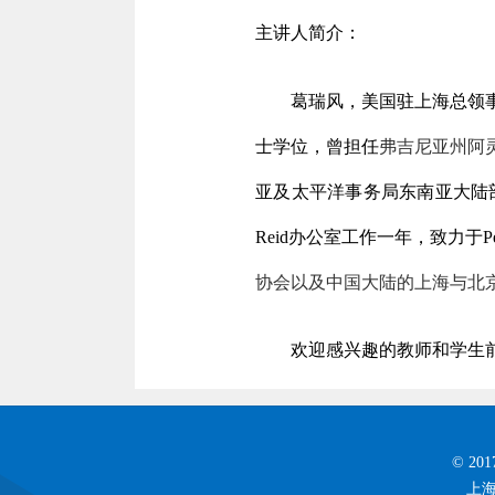
主讲人简介：
葛瑞风，美国驻上海总领
士学位，曾担任
弗吉尼亚州阿
亚及太平洋事务局东南亚大陆
Reid办公室工作一年，致力于Pe
协会以及中国大
陆
的上海与北
欢迎感兴趣的教师和学生
© 2
上海