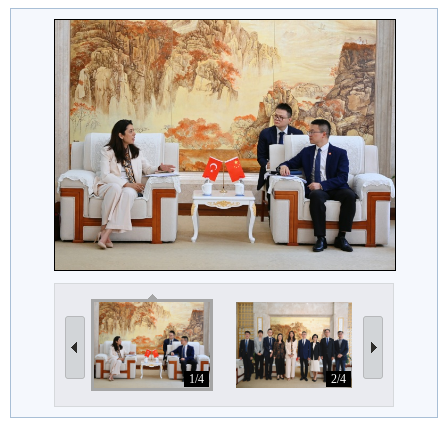
1/4
2/4