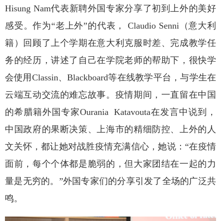
Hisung Nam
代表新聘外国专家分享了初到上外的美好
感受。作为“老上外”的代表，
Claudio Senni
（意大利
籍）回顾了上个学期在意大利克服时差、完成教学任
务的经历，讲述了自己在学院老师的帮助下，很快学
会使用
Classin
、
Blackboard
等在线教学平台，与学生在
云端互动交流的难忘故事。疫情期间，一直留在中国
的希腊籍外国专家
Ourania
Katavouta
在发言中说到，
中国政府的果断决策、上海市的精细防控、上外的人
文关怀，都让她对战胜疫情充满信心，她说：“在疫情
面前，每个个体都是脆弱的，但大家团结在一起的力
量是无穷的。”外国专家们的分享引发了全场的广泛共
鸣。