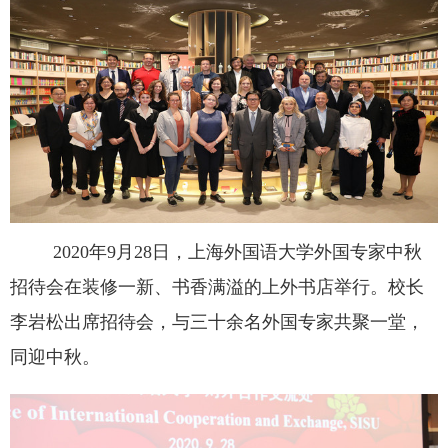
2020
年
9
月
28
日，上海外国语大学外国专家中秋
招待会在装修一新、书香满溢的上外书店举行。校长
李岩松出席招待会，与三十余名外国专家共聚一堂，
同迎中秋。