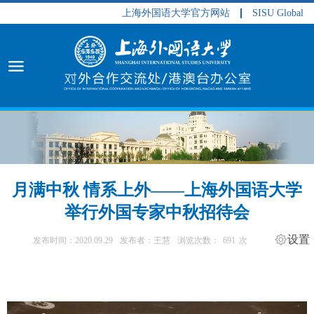
上海外国语大学官方网站
SISU Global
月满中秋 情系上外——上海外国语大学
举行外国专家中秋招待会
设置
发布时间：2020.09.29
发布者：王慧
浏览次数：
691
次